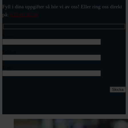
Fyll i dina uppgifter så hör vi av oss! Eller ring oss direkt
på:
033-10 30 50
Namn
Telefon
Email