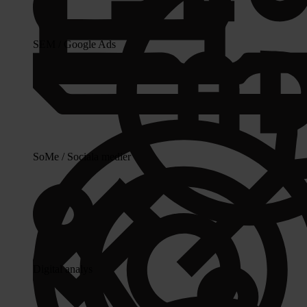
SEM / Google Ads
SoMe / Sociala medier
Digital analys