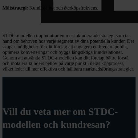
Mätstrategi:
Kundlojalitet och återköpsfrekvens.
STDC-modellen uppmuntrar en mer inkluderande strategi som tar
hand om behoven hos varje segment av dina potentiella kunder. Det
skapar möjligheter för ditt företag att engagera en bredare publik,
optimera konverteringar och bygga långsiktiga kundrelationer.
Genom att använda STDC-modellen kan ditt företag bättre förstå
och möta era kunders behov på varje punkt i deras köpprocess,
vilket leder till mer effektiva och hållbara marknadsföringsstrategier.
Vill du veta mer om STDC-
modellen och kundresan?