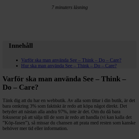
7 minuters läsning
Innehåll
Varför ska man använda See – Think – Do – Care?
Hur ska man använda See – Think – Do – Care?
Varför ska man använda See – Think –
Do – Care?
Tänk dig att du har en webbutik. Av alla som tittar i din butik, är det
bara omkring 3% som faktiskt är redo att köpa något direkt. Det
betyder att nästan alla andra 97%, inte är det. Om du då bara
fokuserar på att sälja till de som är redo att handla (vi kan kalla det
”Köp-fasen”), så missar du chansen att prata med resten som kanske
behöver mer tid eller information.