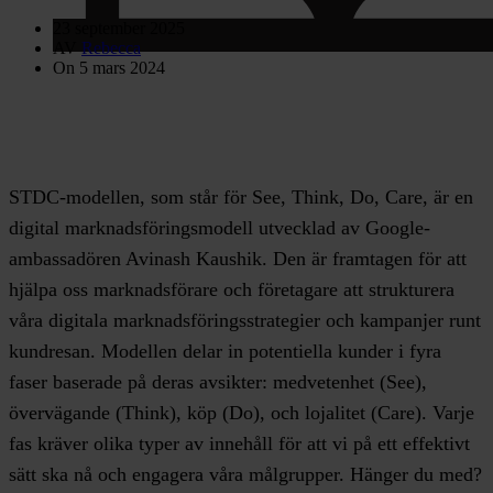
23 september 2025
AV
Rebecca
On 5 mars 2024
STDC-modellen, som står för See, Think, Do, Care, är en
digital marknadsföringsmodell utvecklad av Google-
ambassadören Avinash Kaushik. Den är framtagen för att
hjälpa oss marknadsförare och företagare att strukturera
våra digitala marknadsföringsstrategier och kampanjer runt
kundresan. Modellen delar in potentiella kunder i fyra
faser baserade på deras avsikter: medvetenhet (See),
övervägande (Think), köp (Do), och lojalitet (Care). Varje
fas kräver olika typer av innehåll för att vi på ett effektivt
sätt ska nå och engagera våra målgrupper. Hänger du med?