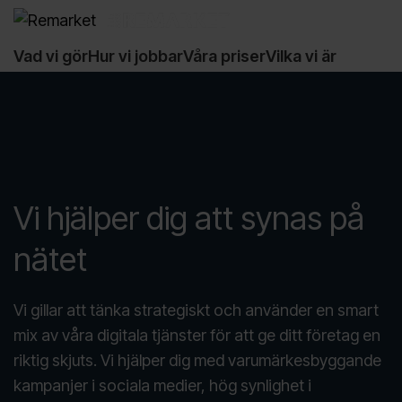
Vad vi gör
Hur vi jobbar
Våra priser
Vilka vi är
Kundcase
Kontakt
Menu
Vi hjälper dig att synas på
nätet
Vi gillar att tänka strategiskt och använder en smart
mix av våra digitala tjänster för att ge ditt företag en
riktig skjuts. Vi hjälper dig med varumärkesbyggande
kampanjer i sociala medier, hög synlighet i