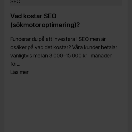
SEO
Vad kostar SEO
(sökmotoroptimering)?
Funderar du på att investera i SEO men är
osäker på vad det kostar? Våra kunder betalar
vanligtvis mellan 3 000–15 000 kr i månaden
för...
Läs mer